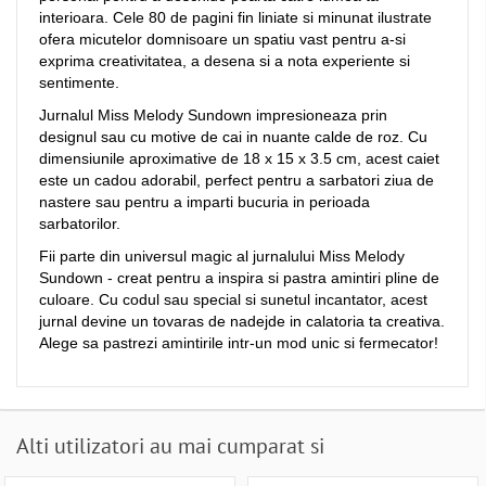
interioara. Cele 80 de pagini fin liniate si minunat ilustrate
ofera micutelor domnisoare un spatiu vast pentru a-si
exprima creativitatea, a desena si a nota experiente si
sentimente.
Jurnalul Miss Melody Sundown impresioneaza prin
designul sau cu motive de cai in nuante calde de roz. Cu
dimensiunile aproximative de 18 x 15 x 3.5 cm, acest caiet
este un cadou adorabil, perfect pentru a sarbatori ziua de
nastere sau pentru a imparti bucuria in perioada
sarbatorilor.
Fii parte din universul magic al jurnalului Miss Melody
Sundown - creat pentru a inspira si pastra amintiri pline de
culoare. Cu codul sau special si sunetul incantator, acest
jurnal devine un tovaras de nadejde in calatoria ta creativa.
Alege sa pastrezi amintirile intr-un mod unic si fermecator!
Alti utilizatori au mai cumparat si