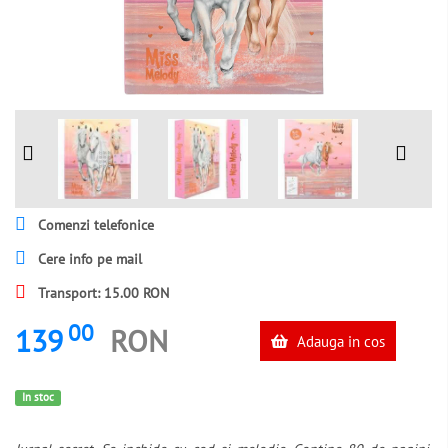
Comenzi telefonice
Cere info pe mail
Transport: 15.00 RON
00
139
RON
Adauga in cos
In stoc