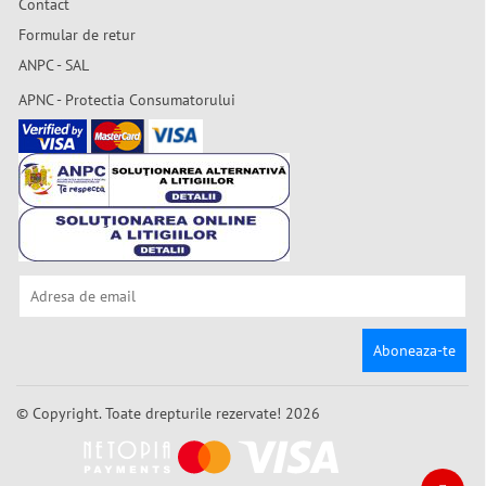
Contact
Formular de retur
ANPC - SAL
APNC - Protectia Consumatorului
Aboneaza-te
© Copyright. Toate drepturile rezervate! 2026