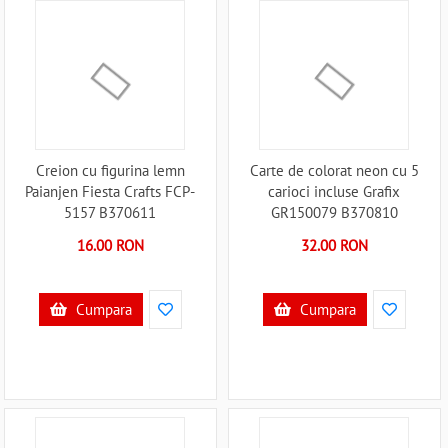
Creion cu figurina lemn
Carte de colorat neon cu 5
Paianjen Fiesta Crafts FCP-
carioci incluse Grafix
5157 B370611
GR150079 B370810
16.00 RON
32.00 RON
Cumpara
Cumpara