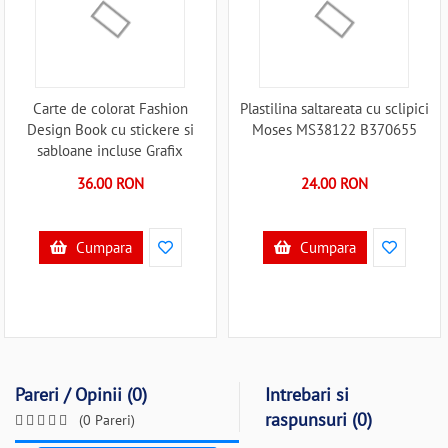
Carte de colorat Fashion
Plastilina saltareata cu sclipici
Design Book cu stickere si
Moses MS38122 B370655
sabloane incluse Grafix
GR230005 B370695
36.00 RON
24.00 RON
Cumpara
Cumpara
Pareri / Opinii (0)
Intrebari si
raspunsuri (0)
(0 Pareri)