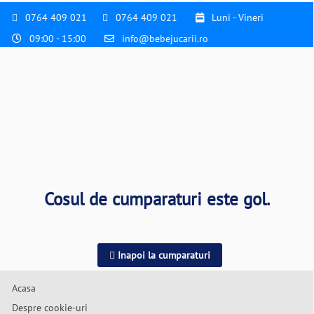
0764 409 021
0764 409 021
Luni - Vineri
09:00 - 15:00
info@bebejucarii.ro
Cosul de cumparaturi este gol.
Inapoi la cumparaturi
Acasa
Despre cookie-uri