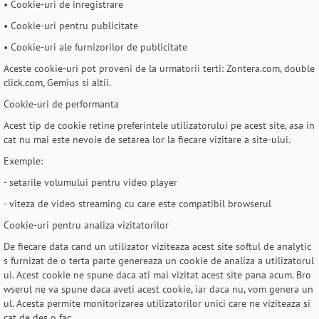
• Cookie-uri de inregistrare
• Cookie-uri pentru publicitate
• Cookie-uri ale furnizorilor de publicitate
Aceste cookie-uri pot proveni de la urmatorii terti: Zontera.com, double
click.com, Gemius si altii.
Cookie-uri de performanta
Acest tip de cookie retine preferintele utilizatorului pe acest site, asa in
cat nu mai este nevoie de setarea lor la fiecare vizitare a site-ului.
Exemple:
- setarile volumului pentru video player
- viteza de video streaming cu care este compatibil browserul
Cookie-uri pentru analiza vizitatorilor
De fiecare data cand un utilizator viziteaza acest site softul de analytic
s furnizat de o terta parte genereaza un cookie de analiza a utilizatorul
ui. Acest cookie ne spune daca ati mai vizitat acest site pana acum. Bro
wserul ne va spune daca aveti acest cookie, iar daca nu, vom genera un
ul. Acesta permite monitorizarea utilizatorilor unici care ne viziteaza si
cat de des o fac.