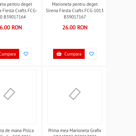
eta pentru deget
Marioneta pentru deget
 Fiesta Crafts FCG-
Sirena Fiesta Crafts FCG-1013
0 B39017164
B39017167
6.00 RON
26.00 RON
Cumpara
Cumpara
ta de mana Pisica
Prima mea Marioneta Grafix