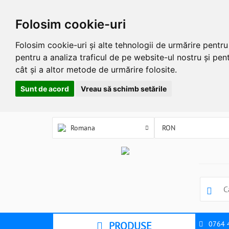
Folosim cookie-uri
Folosim cookie-uri și alte tehnologii de urmărire pentr
pentru a analiza traficul de pe website-ul nostru și pent
cât și a altor metode de urmărire folosite.
Sunt de acord
Vreau să schimb setările
Romana
PRODUSE
0764 