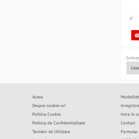
Sorteaz
Acasa
Modalitat
Despre cookie-uri
Inregistr
Politica Cookie
Intra in c
Politica de Confidentialitate
Contact
Termeni de Utilizare
Formular 