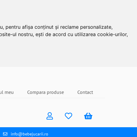
u, pentru afișa conținut și reclame personalizate,
site-ul nostru, ești de acord cu utilizarea cookie-urilor,
ul meu
Compara produse
Contact
info@bebejucarii.ro