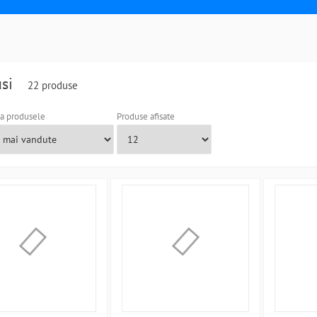
usi
22 produse
a produsele
Produse afisate