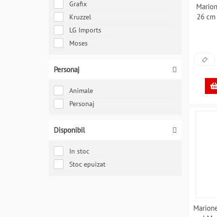
Grafix
Mario
26 cm
Kruzzel
LG Imports
Moses
Personaj
Animale
Personaj
Disponibil
In stoc
Stoc epuizat
Marione