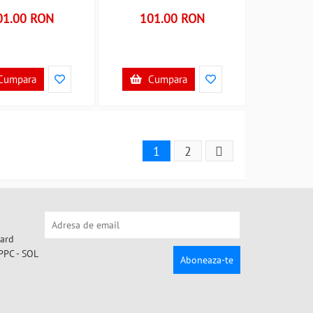
01.00 RON
101.00 RON
Cumpara
Cumpara
1
2
Aboneaza-te