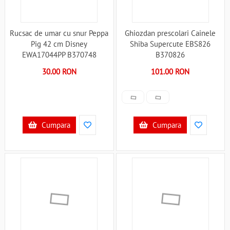
Rucsac de umar cu snur Peppa
Ghiozdan prescolari Cainele
Pig 42 cm Disney
Shiba Supercute EBS826
EWA17044PP B370748
B370826
30.00 RON
101.00 RON
Cumpara
Cumpara