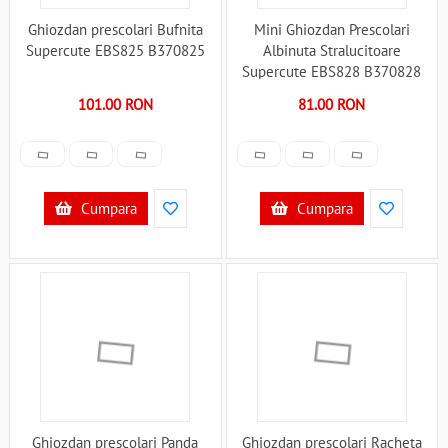
Ghiozdan prescolari Bufnita
Mini Ghiozdan Prescolari
Supercute EBS825 B370825
Albinuta Stralucitoare
Supercute EBS828 B370828
101.00 RON
81.00 RON
Cumpara
Cumpara
Ghiozdan prescolari Panda
Ghiozdan prescolari Racheta