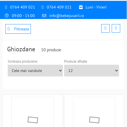
0764 409 021
0764 409 021
Luni - Vineri
09:00 - 15:00
info@bebejucarii.ro
Filtreaza
Ghiozdane
10 produse
Sorteaza produsele
Produse afisate