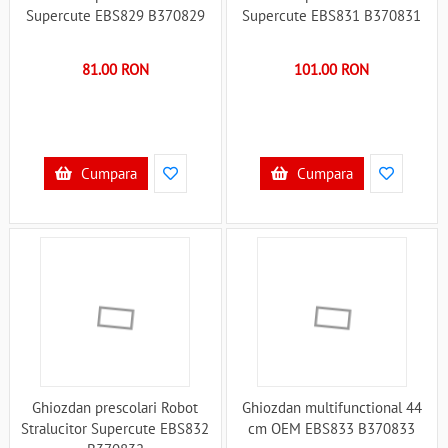
Supercute EBS829 B370829
Supercute EBS831 B370831
81.00 RON
101.00 RON
Cumpara
Cumpara
Ghiozdan prescolari Robot
Ghiozdan multifunctional 44
Stralucitor Supercute EBS832
cm OEM EBS833 B370833