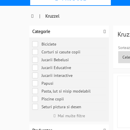
|
Kruzzel
Categorie
Kruz
Biciclete
Sorteaz
Corturi si casute copii
Jucarii Bebelusi
Jucarii Educative
Jucarii interactive
Papusi
Pasta, lut si nisip modelabil
Piscine copii
Seturi pictura si desen
Mai multe filtre