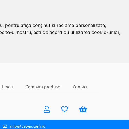
u, pentru afișa conținut și reclame personalizate,
site-ul nostru, ești de acord cu utilizarea cookie-urilor,
ul meu
Compara produse
Contact
info@bebejucarii.ro