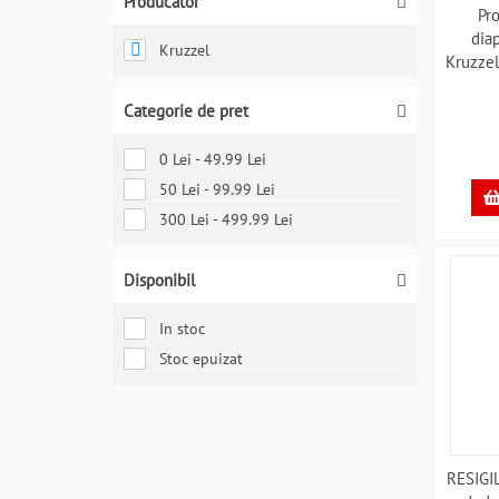
Producator
Pr
diap
Kruzzel
Kruzze
Categorie de pret
0 Lei - 49.99 Lei
50 Lei - 99.99 Lei
300 Lei - 499.99 Lei
Disponibil
In stoc
Stoc epuizat
RESIGIL