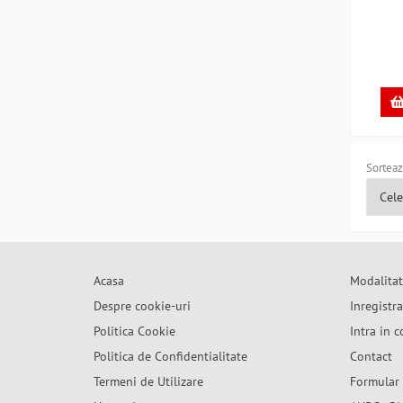
MY
Sorteaz
Acasa
Modalitat
Despre cookie-uri
Inregistr
Politica Cookie
Intra in c
Politica de Confidentialitate
Contact
Termeni de Utilizare
Formular 