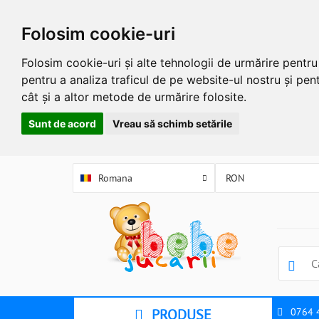
Folosim cookie-uri
Folosim cookie-uri și alte tehnologii de urmărire pentr
pentru a analiza traficul de pe website-ul nostru și pent
cât și a altor metode de urmărire folosite.
Sunt de acord
Vreau să schimb setările
Romana
PRODUSE
0764 