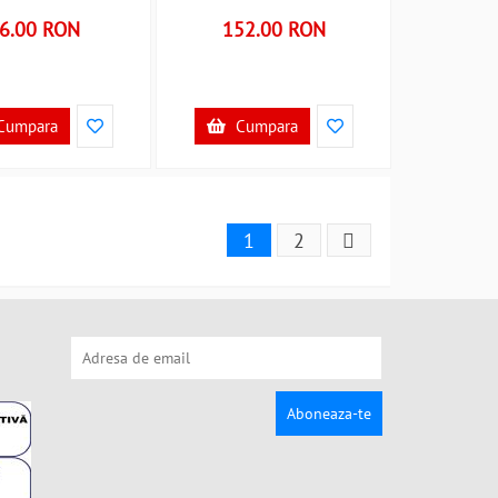
6.00 RON
152.00 RON
Cumpara
Cumpara
1
2
Aboneaza-te