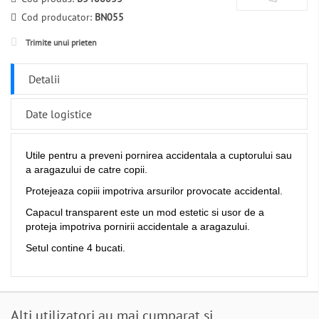
Cod producator:
BN055
Trimite unui prieten
Detalii
Date logistice
Utile pentru a preveni pornirea accidentala a cuptorului sau
a aragazului de catre copii.
Protejeaza copiii impotriva arsurilor provocate accidental.
Capacul transparent este un mod estetic si usor de a
proteja impotriva pornirii accidentale a aragazului.
Setul contine 4 bucati.
Alti utilizatori au mai cumparat si