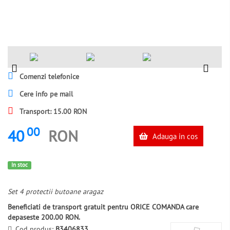
Comenzi telefonice
Cere info pe mail
Transport: 15.00 RON
00
40
RON
Adauga in cos
In stoc
Set 4 protectii butoane aragaz
Beneficiati de transport gratuit pentru ORICE COMANDA care
depaseste 200.00 RON.
Cod produs:
B3406833