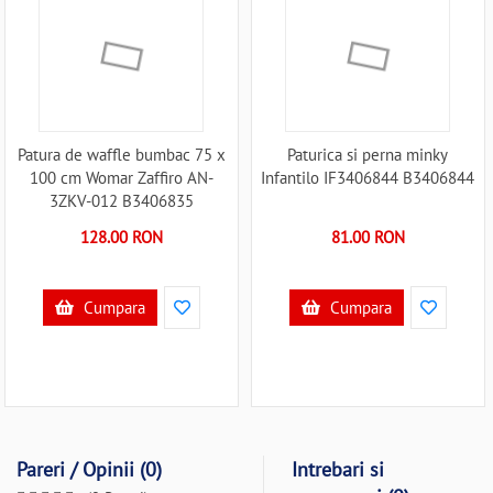
Patura de waffle bumbac 75 x
Paturica si perna minky
100 cm Womar Zaffiro AN-
Infantilo IF3406844 B3406844
3ZKV-012 B3406835
128.00 RON
81.00 RON
Cumpara
Cumpara
Pareri / Opinii (0)
Intrebari si