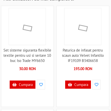
Set sisteme siguranta flexibile
Paturica de infasat pentru
textile pentru usi si sertare 10
scaun auto Velvet Infantilo
buc Iso Trade MY6650
IF19109 B3406658
B3406650
30.00 RON
193.00 RON
Cumpara
Cumpara