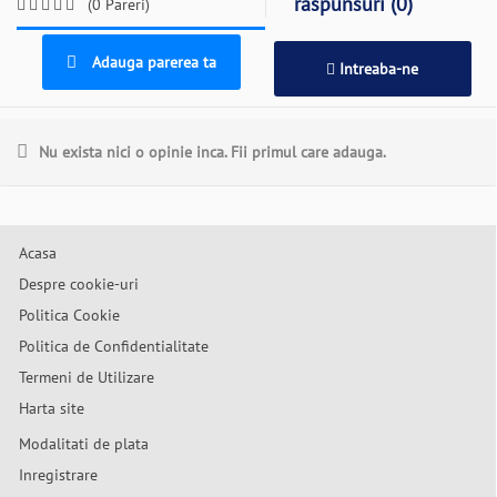
raspunsuri (0)
(0 Pareri)
Adauga parerea ta
Intreaba-ne
Nu exista nici o opinie inca. Fii primul care adauga.
Acasa
Despre cookie-uri
Politica Cookie
Politica de Confidentialitate
Termeni de Utilizare
Harta site
Modalitati de plata
Inregistrare