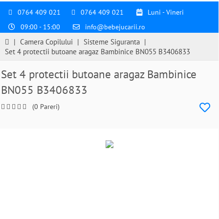
0764 409 021
0764 409 021
Luni - Vineri
09:00 - 15:00
info@bebejucarii.ro
|
Camera Copilului
|
Sisteme Siguranta
|
Set 4 protectii butoane aragaz Bambinice BN055 B3406833
Set 4 protectii butoane aragaz Bambinice
BN055 B3406833
(0 Pareri)