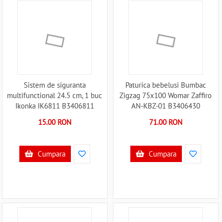
Sistem de siguranta
Paturica bebelusi Bumbac
multifunctional 24.5 cm, 1 buc
Zigzag 75x100 Womar Zaffiro
Ikonka IK6811 B3406811
AN-KBZ-01 B3406430
15.00 RON
71.00 RON
Cumpara
Cumpara