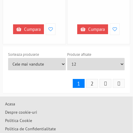
Cumpara
Cumpara
Sorteaza produsele
Produse afisate
1
2
Acasa
Despre cookie-uri
Politica Cookie
Politica de Confidentialitate