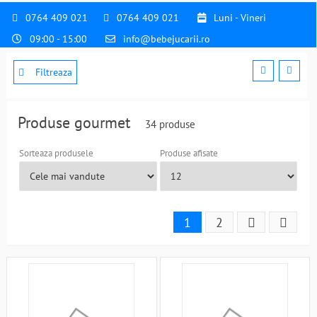
0764 409 021
0764 409 021
Luni - Vineri
09:00 - 15:00
info@bebejucarii.ro
Filtreaza
Produse gourmet
34 produse
Sorteaza produsele
Produse afisate
1
2