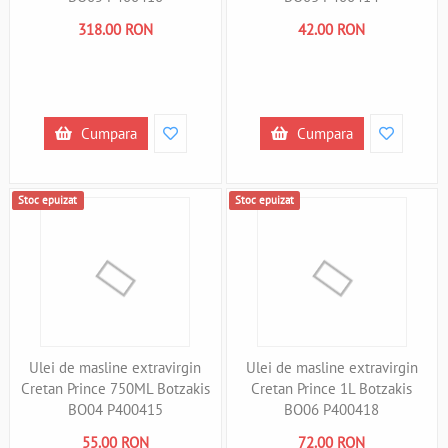
318.00 RON
42.00 RON
Cumpara
Cumpara
Stoc epuizat
Stoc epuizat
Ulei de masline extravirgin
Ulei de masline extravirgin
Cretan Prince 750ML Botzakis
Cretan Prince 1L Botzakis
BO04 P400415
BO06 P400418
55.00 RON
72.00 RON