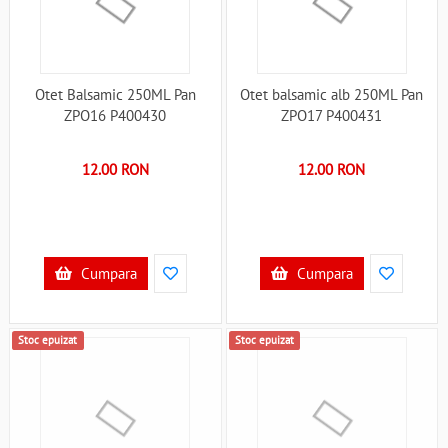
Otet Balsamic 250ML Pan
Otet balsamic alb 250ML Pan
ZPO16 P400430
ZPO17 P400431
12.00 RON
12.00 RON
Cumpara
Cumpara
Stoc epuizat
Stoc epuizat