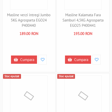
Masline verzi intregi Jumbo
Masline Kalamata Fara
5KG Agrosparta EGO24
Samburi 4,5KG Agrosparta
P400440
EGO25 P400441
189.00 RON
193.00 RON
Cumpara
Cumpara
Stoc epuizat
Stoc epuizat