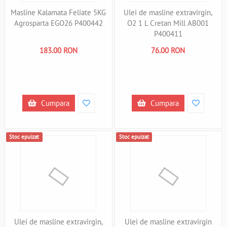
Masline Kalamata Feliate 5KG
Ulei de masline extravirgin,
Agrosparta EGO26 P400442
O2 1 L Cretan Mill AB001
P400411
183.00 RON
76.00 RON
Cumpara
Cumpara
Stoc epuizat
Stoc epuizat
Ulei de masline extravirgin,
Ulei de masline extravirgin