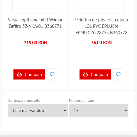
Vesta copii lana miel Womar
Pelerina de ploaie cu gluga
Zaffiro 3Z-NKA-01 B360771
LOL PVC EPLUSM
EPMLOL5228255 B360778
219.00 RON
36.00 RON
Cumpara
Cumpara
Sorteaza produsele
Produse afisate