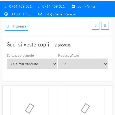
0764 409 021
0764 409 021
Luni - Vineri
09:00 - 15:00
info@bebejucarii.ro
Filtreaza
Geci si veste copii
2 produse
Sorteaza produsele
Produse afisate