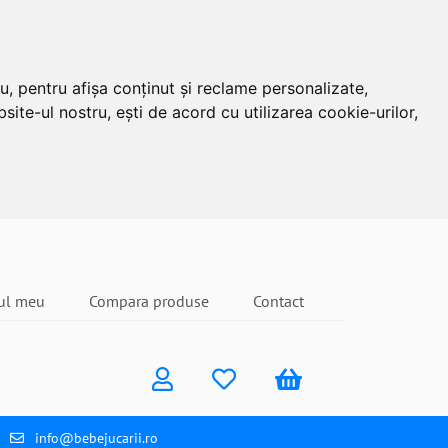
u, pentru afișa conținut și reclame personalizate,
site-ul nostru, ești de acord cu utilizarea cookie-urilor,
ul meu
Compara produse
Contact
info@bebejucarii.ro