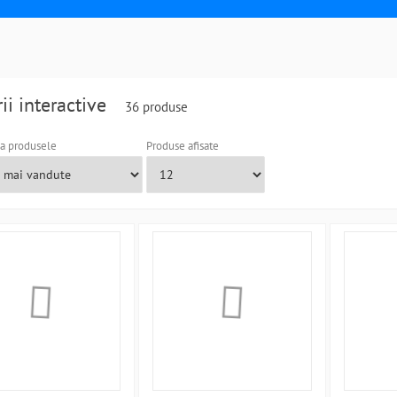
rii interactive
36 produse
a produsele
Produse afisate