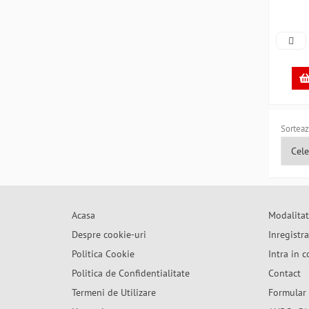
Sorteaz
Acasa
Modalitat
Despre cookie-uri
Inregistr
Politica Cookie
Intra in c
Politica de Confidentialitate
Contact
Termeni de Utilizare
Formular 