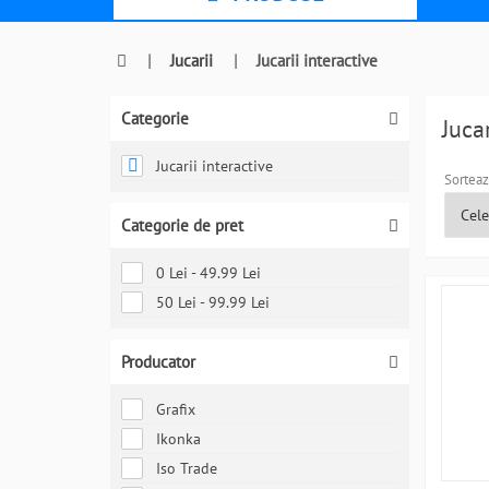
|
Jucarii
|
Jucarii interactive
Categorie
Juca
Jucarii interactive
Sorteaz
Categorie de pret
0 Lei - 49.99 Lei
50 Lei - 99.99 Lei
Producator
Grafix
Ikonka
Iso Trade