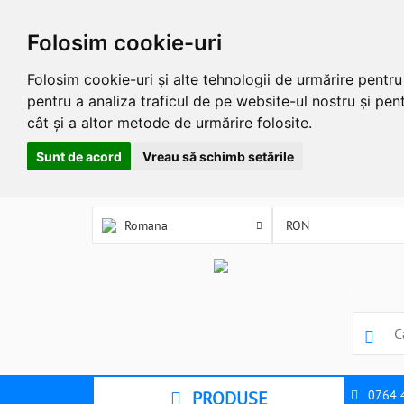
Folosim cookie-uri
Folosim cookie-uri și alte tehnologii de urmărire pentr
pentru a analiza traficul de pe website-ul nostru și pent
cât și a altor metode de urmărire folosite.
Sunt de acord
Vreau să schimb setările
Romana
PRODUSE
0764 