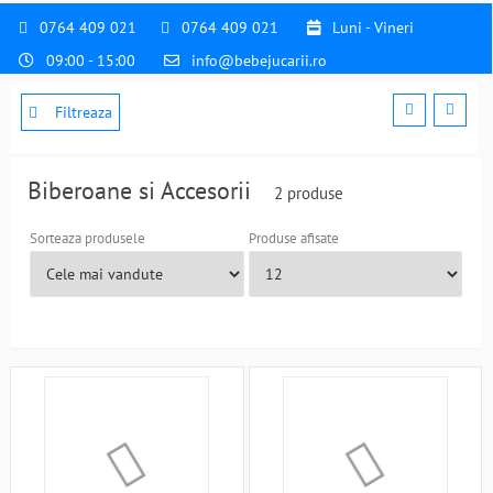
0764 409 021
0764 409 021
Luni - Vineri
09:00 - 15:00
info@bebejucarii.ro
Filtreaza
Biberoane si Accesorii
2 produse
Sorteaza produsele
Produse afisate