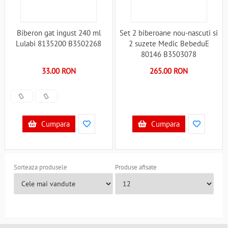
Biberon gat ingust 240 ml
Set 2 biberoane nou-nascuti si
Lulabi 8135200 B3502268
2 suzete Medic BebeduE
80146 B3503078
33.00 RON
265.00 RON
Cumpara
Cumpara
Sorteaza produsele
Produse afisate