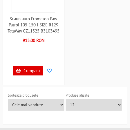
Scaun auto Prometeo Paw
Patrol 105-150 I-SIZE R129
TataWay CZ11525 B3103495
915.00 RON
Cumpara
Sorteaza produsele
Produse afisate