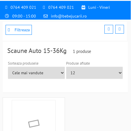
0764 409 021
0764 409 021
Luni - Vineri
09:00 - 15:00
info@bebejucarii.ro
Filtreaza
Scaune Auto 15-36Kg
1 produse
Sorteaza produsele
Produse afisate